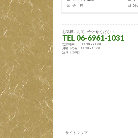
会 席
冷
お気軽にお問い合わせください
TEL 06-6961-1031
営業時間 11:30 - 21:00
月曜日のみ 11:30 - 15:00
定休日 水曜日
サイトマップ