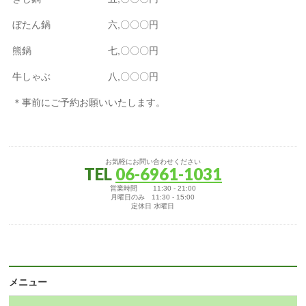
ぼたん鍋 六,〇〇〇円
熊鍋 七,〇〇〇円
牛しゃぶ 八,〇〇〇円
＊事前にご予約お願いいたします。
お気軽にお問い合わせください
TEL
06-6961-1031
営業時間 11:30 - 21:00
月曜日のみ 11:30 - 15:00
定休日 水曜日
メニュー